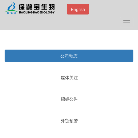
English
Toggl
navig
公司动态
媒体关注
招标公告
外贸预警