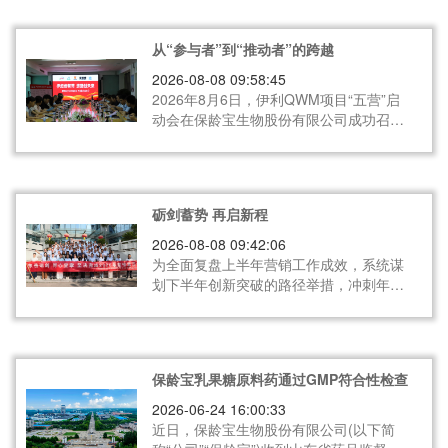
从“参与者”到“推动者”的跨越
2026-08-08 09:58:45
2026年8月6日，伊利QWM项目“五营”启
动会在保龄宝生物股份有限公司成功召
开。这一天，保龄宝的车间向伊利及卫星
供应商伙伴敞开，相关团队与各方坦诚交
流，共同签下“军令状”。对保龄宝而言，
这是从“参与者”到“推动者”的一次身份觉
砺剑蓄势 再启新程
醒，是供应链生态的又一次角色重塑。
2026-08-08 09:42:06
为全面复盘上半年营销工作成效，系统谋
划下半年创新突破的路径举措，冲刺年度
经营目标，7月18-19日，公司召开2026年
半年度营销工作会议。董事长戴斯聪，总
裁王强出席会议并发表工作意见。
保龄宝乳果糖原料药通过GMP符合性检查
2026-06-24 16:00:33
近日，保龄宝生物股份有限公司(以下简