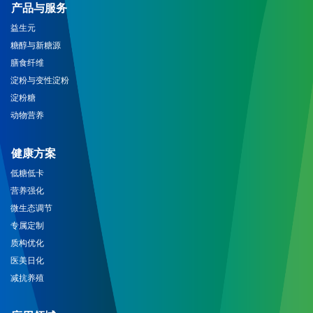
产品与服务
益生元
糖醇与新糖源
膳食纤维
淀粉与变性淀粉
淀粉糖
动物营养
健康方案
低糖低卡
营养强化
微生态调节
专属定制
质构优化
医美日化
减抗养殖